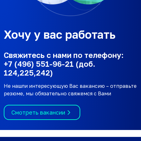
Хочу у вас работать
Свяжитесь с нами по телефону:
+7 (496) 551-96-21 (доб.
124,225,242)
Не нашли интересующую Вас вакансию – отправьте
резюме, мы обязательно свяжемся с Вами
Смотреть вакансии